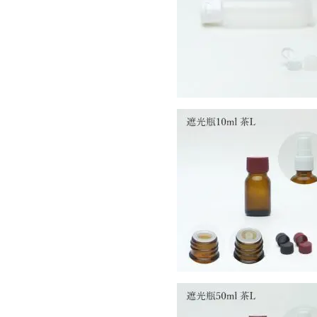
￥5720-
(税込)
遮光瓶10ml 茶L
100ml以下
￥7370-
(税込)
遮光瓶50ml 茶L